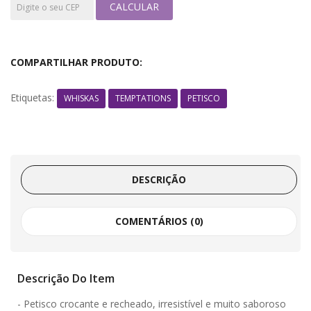
CALCULAR
COMPARTILHAR PRODUTO:
Etiquetas:
WHISKAS
TEMPTATIONS
PETISCO
DESCRIÇÃO
COMENTÁRIOS (0)
Descrição Do Item
- Petisco crocante e recheado, irresistível e muito saboroso