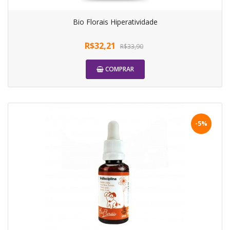
Bio Florais Hiperatividade
R$32,21
R$33,90
COMPRAR
-5%