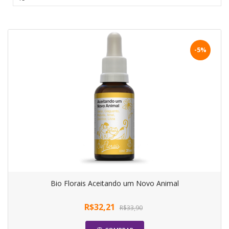
-5%
Bio Florais Aceitando um Novo Animal
R$32,21
R$33,90