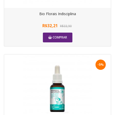
Bio Florais Indisciplina
R$32,21
R$33,90
COMPRAR
-5%