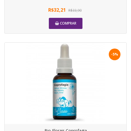
R$32,21
R$33,90
COMPRAR
-5%
Bio Florais Coprofagia