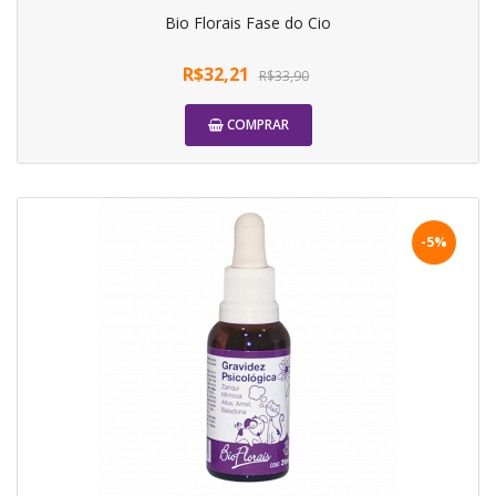
Bio Florais Fase do Cio
R$32,21
R$33,90
COMPRAR
-5%