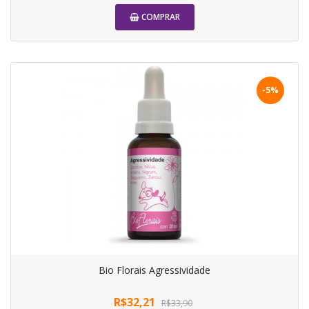
COMPRAR
-5%
Bio Florais Agressividade
R$32,21
R$33,90