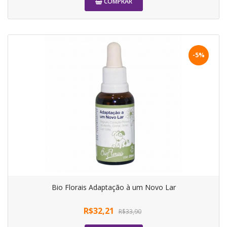
COMPRAR
-5%
Bio Florais Adaptação à um Novo Lar
R$32,21
R$33,90