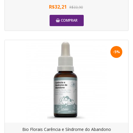
R$32,21
R$33,90
COMPRAR
-5%
Bio Florais Carência e Síndrome do Abandono