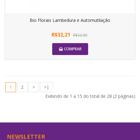
Bio Florais Lambedura e Automutilação
R$32,21
R$33,90
COMPRAR
1
2
>
>|
Exibindo de 1 a 15 do total de 28 (2 páginas)
NEWSLETTER