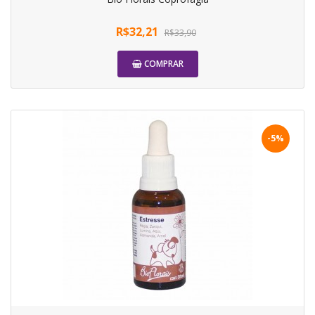
R$32,21
R$33,90
COMPRAR
-5%