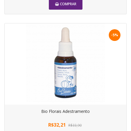
COMPRAR
-5%
Bio Florais Adestramento
R$32,21
R$33,90