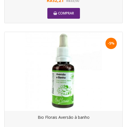
R$32,21
R$33,90
COMPRAR
-5%
Bio Florais Aversão à banho