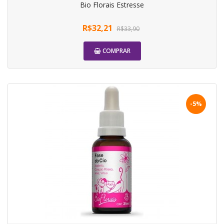
Bio Florais Estresse
R$32,21
R$33,90
COMPRAR
-5%