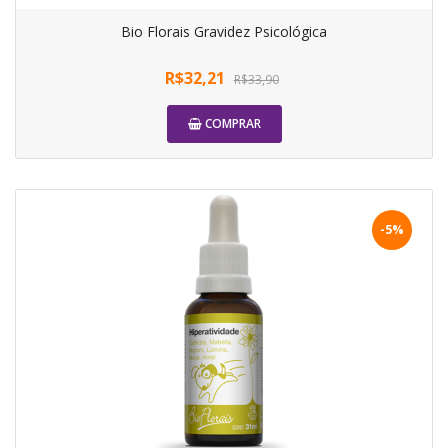
Bio Florais Gravidez Psicológica
R$32,21
R$33,90
COMPRAR
-5%