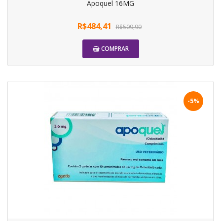
Apoquel 16MG
R$484,41
R$509,90
COMPRAR
-5%