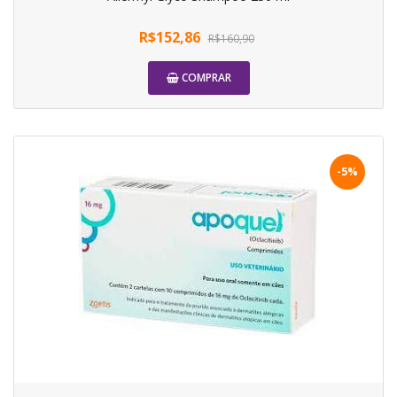
R$152,86
R$160,90
COMPRAR
-5%