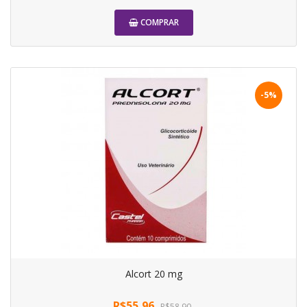
COMPRAR
-5%
Alcort 20 mg
R$55,96
R$58,90