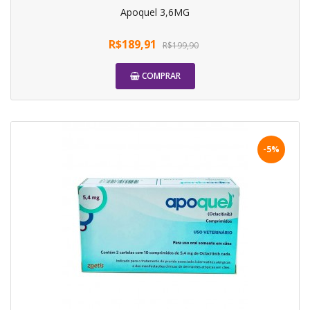
Apoquel 3,6MG
R$189,91
R$199,90
COMPRAR
-5%