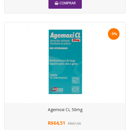
COMPRAR
-5%
Agemoxi CL 50mg
R$64,51
R$67,90