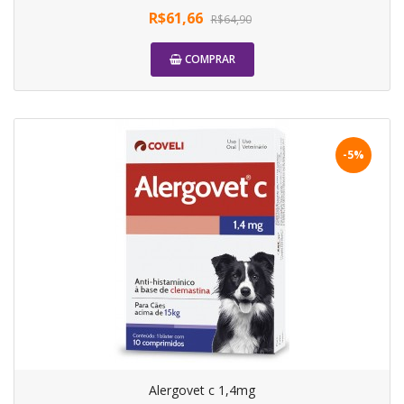
R$61,66
R$64,90
COMPRAR
-5%
Alergovet c 1,4mg