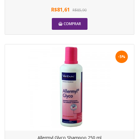
R$81,61
R$85,90
COMPRAR
-5%
Allermyl Glyco Shampoo 250 ml