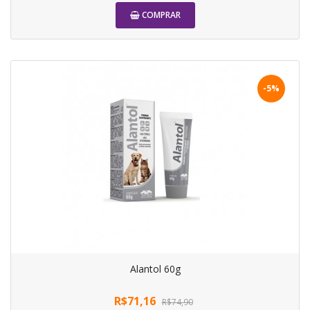
COMPRAR
-5%
Alantol 60g
R$71,16
R$74,90