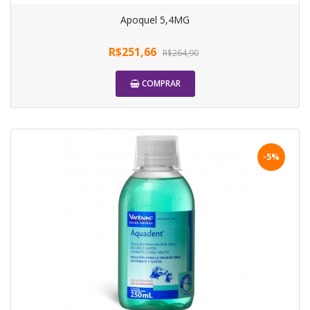
Apoquel 5,4MG
R$251,66
R$264,90
COMPRAR
-5%