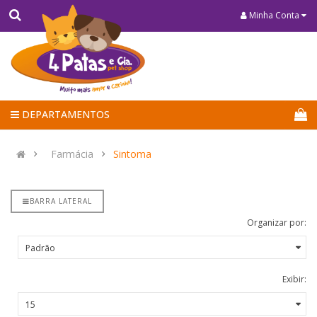
Minha Conta
DEPARTAMENTOS
Farmácia
Sintoma
BARRA LATERAL
Organizar por:
Exibir: