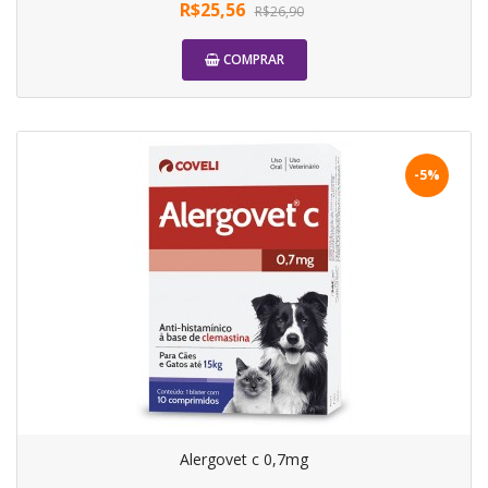
R$25,56
R$26,90
COMPRAR
-5%
Alergovet c 0,7mg