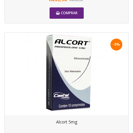
COMPRAR
-5%
Alcort 5mg