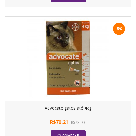
-5%
Advocate gatos até 4kg
R$70,21
R$73,90
COMPRAR