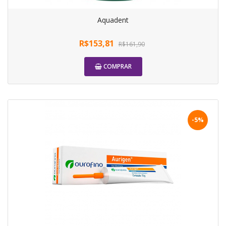
Aquadent
R$153,81
R$161,90
COMPRAR
-5%