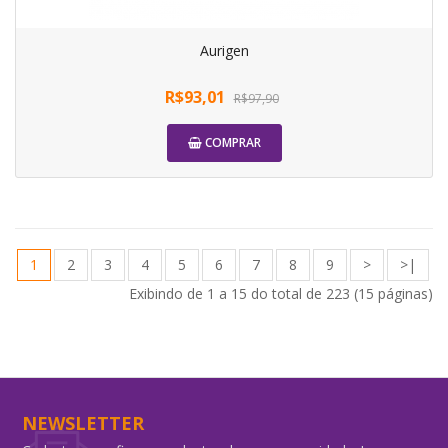
Aurigen
R$93,01
R$97,90
COMPRAR
1
2
3
4
5
6
7
8
9
>
>|
Exibindo de 1 a 15 do total de 223 (15 páginas)
NEWSLETTER