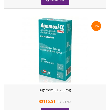
-5%
Agemoxi CL 250mg
R$115,81
R$121,90