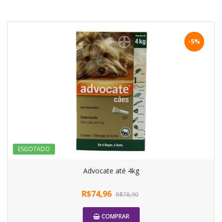
-5%
ESGOTADO
Advocate até 4kg
R$74,96
R$78,90
COMPRAR