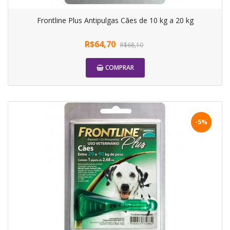
Frontline Plus Antipulgas Cães de 10 kg a 20 kg
R$64,70
R$68,10
COMPRAR
-5%