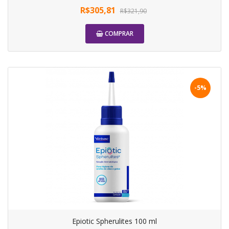
R$305,81
R$321,90
COMPRAR
-5%
Epiotic Spherulites 100 ml