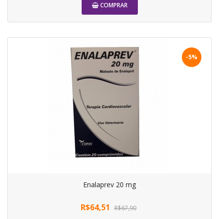
COMPRAR
-5%
Enalaprev 20 mg
R$64,51
R$67,90