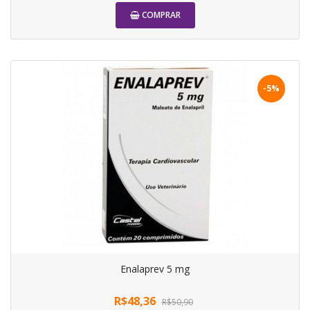
COMPRAR
-5%
Enalaprev 5 mg
R$48,36
R$50,90