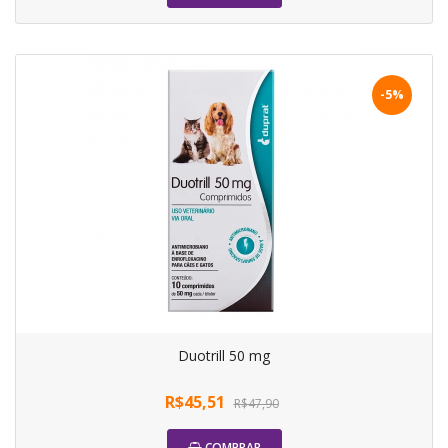
-5%
Duotrill 50 mg
R$45,51
R$47,90
COMPRAR