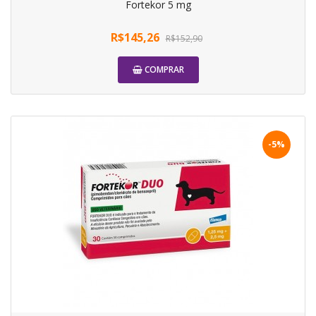
Fortekor 5 mg
R$145,26
R$152,90
COMPRAR
-5%