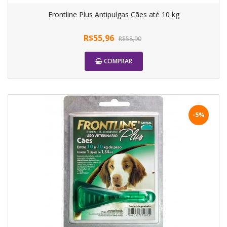
Frontline Plus Antipulgas Cães até 10 kg
R$55,96
R$58,90
COMPRAR
-5%