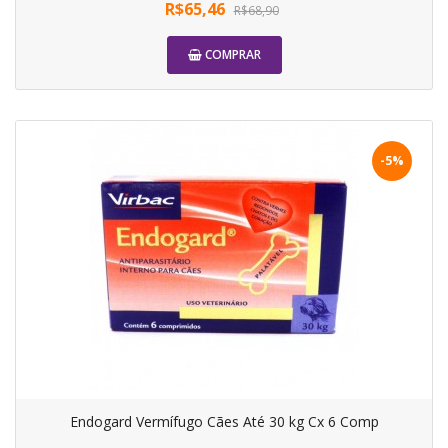
R$65,46
R$68,90
COMPRAR
-5%
Endogard Vermífugo Cães Até 30 kg Cx 6 Comp