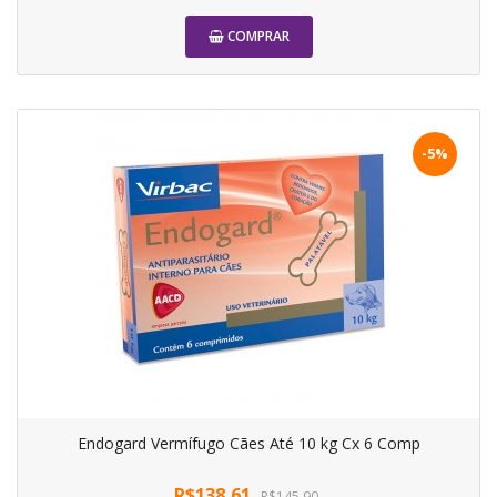
COMPRAR
-5%
Endogard Vermífugo Cães Até 10 kg Cx 6 Comp
R$138,61
R$145,90