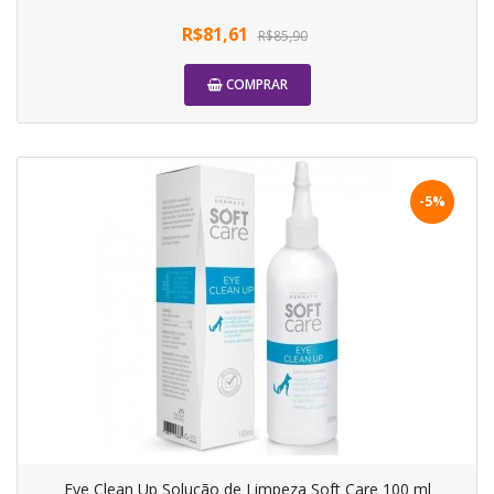
R$81,61
R$85,90
COMPRAR
-5%
Eye Clean Up Solução de Limpeza Soft Care 100 ml