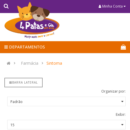
Minha Conta
DEPARTAMENTOS
Farmácia
Sintoma
BARRA LATERAL
Organizar por:
Exibir: