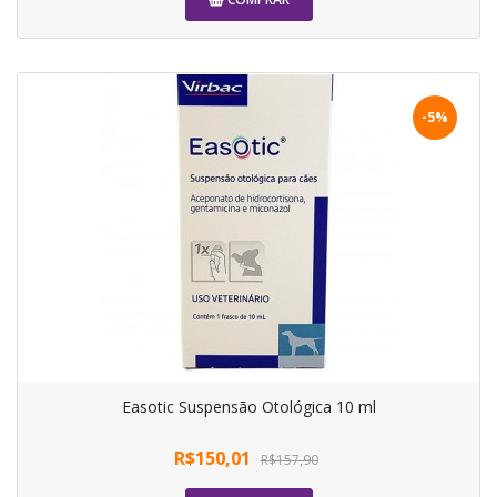
-5%
Easotic Suspensão Otológica 10 ml
R$150,01
R$157,90