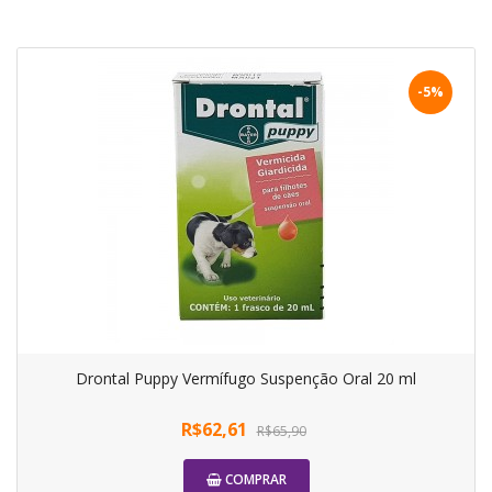
-5%
Drontal Puppy Vermífugo Suspenção Oral 20 ml
R$62,61
R$65,90
COMPRAR