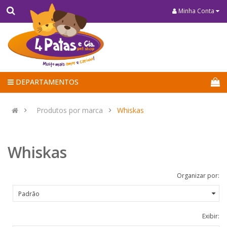
Minha Conta
DEPARTAMENTOS
Produtos por marca
Whiskas
Whiskas
Organizar por:
Exibir: