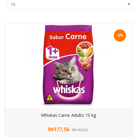
-5%
Whiskas Carne Adulto 10 kg
R$177,56
R$186,90