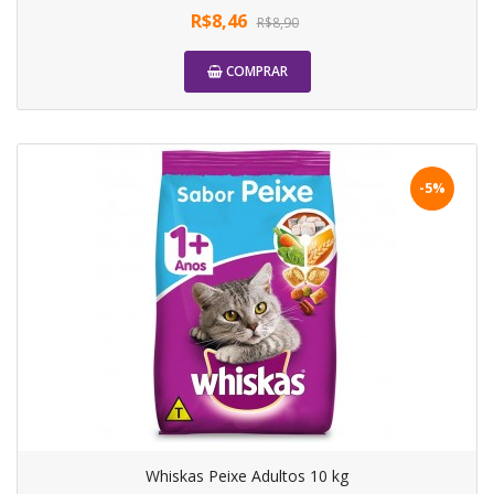
R$8,46
R$8,90
COMPRAR
-5%
Whiskas Peixe Adultos 10 kg