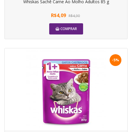
Whiskas Sachê Carne Ao Molho Adultos 85 g
R$4,09
R$4,30
COMPRAR
-5%