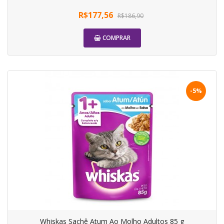
R$177,56
R$186,90
COMPRAR
-5%
Whiskas Sachê Atum Ao Molho Adultos 85 g