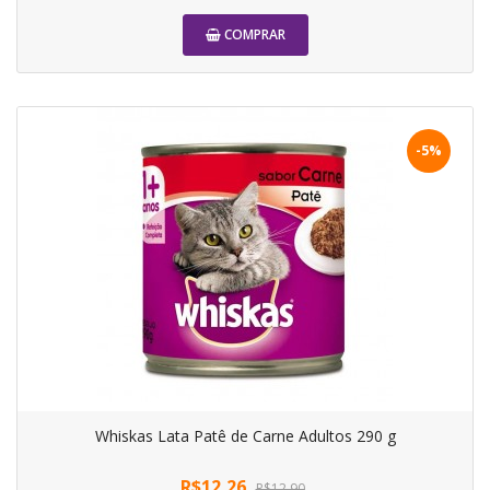
COMPRAR
-5%
Whiskas Lata Patê de Carne Adultos 290 g
R$12,26
R$12,90