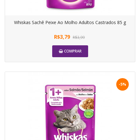
Whiskas Sachê Peixe Ao Molho Adultos Castrados 85 g
R$3,79
R$3,99
COMPRAR
-5%