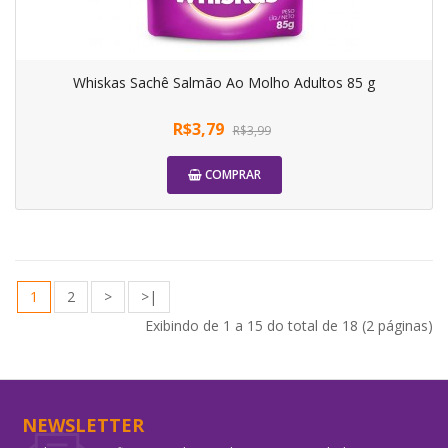
Whiskas Sachê Salmão Ao Molho Adultos 85 g
R$3,79
R$3,99
COMPRAR
1
2
>
>|
Exibindo de 1 a 15 do total de 18 (2 páginas)
NEWSLETTER