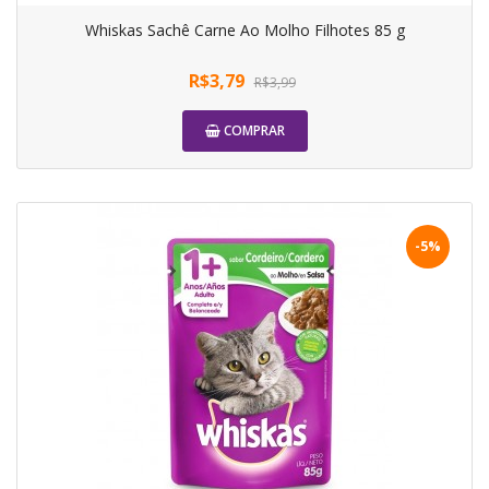
Whiskas Sachê Carne Ao Molho Filhotes 85 g
R$3,79
R$3,99
COMPRAR
-5%