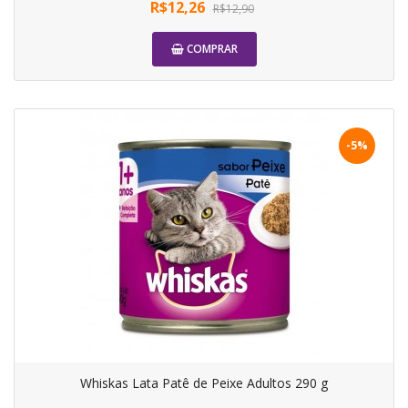
R$12,26
R$12,90
COMPRAR
-5%
Whiskas Lata Patê de Peixe Adultos 290 g