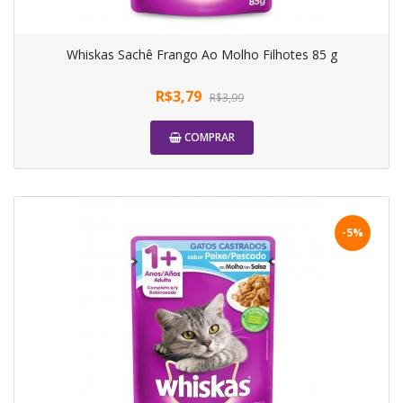
Whiskas Sachê Frango Ao Molho Filhotes 85 g
R$3,79
R$3,99
COMPRAR
-5%