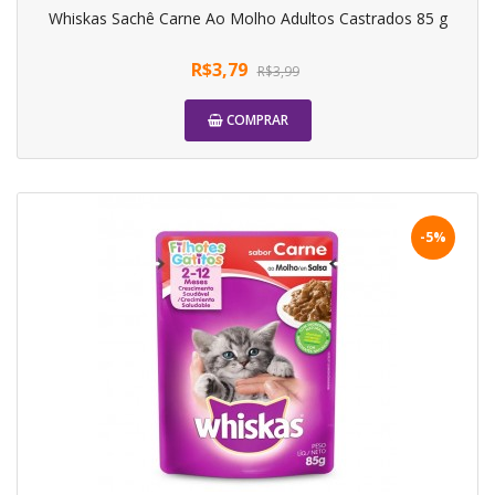
Whiskas Sachê Carne Ao Molho Adultos Castrados 85 g
R$3,79
R$3,99
COMPRAR
-5%