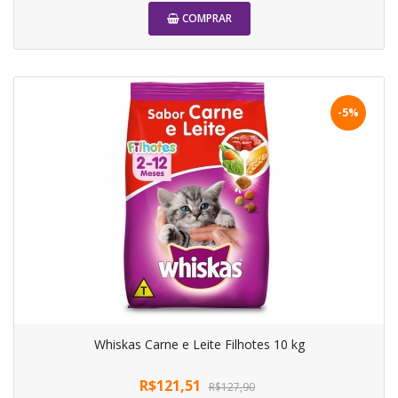
COMPRAR
-5%
Whiskas Carne e Leite Filhotes 10 kg
R$121,51
R$127,90