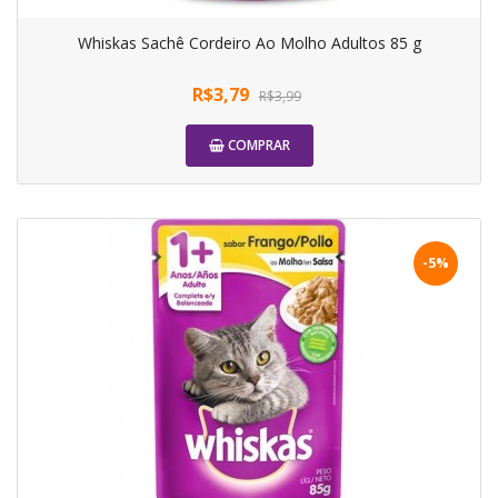
Whiskas Sachê Cordeiro Ao Molho Adultos 85 g
R$3,79
R$3,99
COMPRAR
-5%