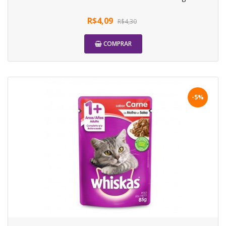
R$4,09
R$4,30
COMPRAR
-5%