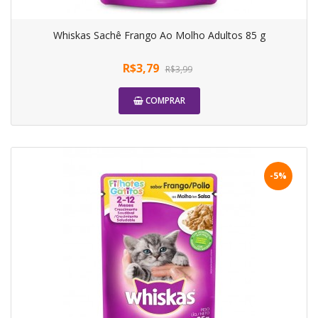
Whiskas Sachê Frango Ao Molho Adultos 85 g
R$3,79
R$3,99
COMPRAR
-5%