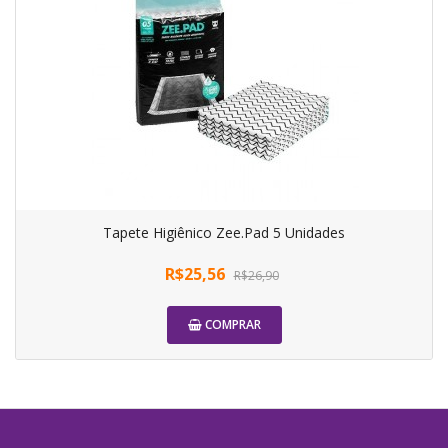
Tapete Higiênico Zee.Pad 5 Unidades
R$25,56
R$26,90
COMPRAR
-5%