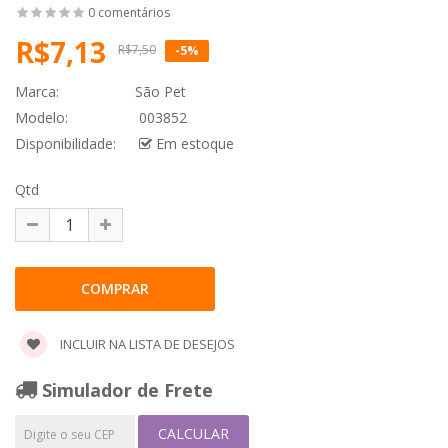
0 comentários
R$7,13
R$7,50
-5%
Marca:
São Pet
Modelo:
003852
Disponibilidade:
Em estoque
Qtd
INCLUIR NA LISTA DE DESEJOS
Simulador de Frete
CALCULAR