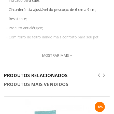
- Indicado para cães;
- Circunferência ajustável do pescoço: de 6 cm a 9 cm;
- Resistente;
- Produto antialérgico;
- Com forro de feltro dando mais conforto para seu pet.
MOSTRAR MAIS
PRODUTOS RELACIONADOS
PRODUTOS MAIS VENDIDOS
-5%