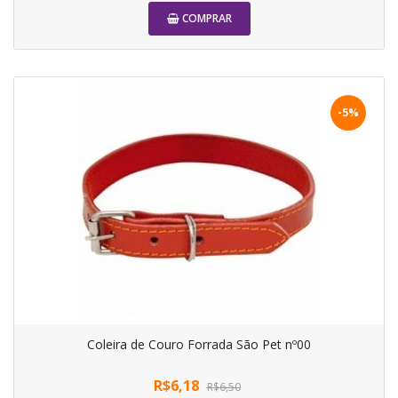
COMPRAR
-5%
Coleira de Couro Forrada São Pet nº00
R$6,18
R$6,50