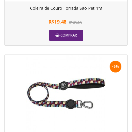
Coleira de Couro Forrada São Pet nº8
R$19,48
R$20,50
COMPRAR
-5%