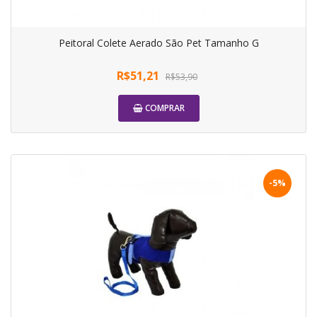
Peitoral Colete Aerado São Pet Tamanho G
R$51,21
R$53,90
COMPRAR
-5%