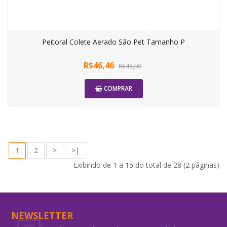
Peitoral Colete Aerado São Pet Tamanho P
R$46,46
R$48,90
COMPRAR
1
2
>
>|
Exibindo de 1 a 15 do total de 28 (2 páginas)
NEWSLETTER