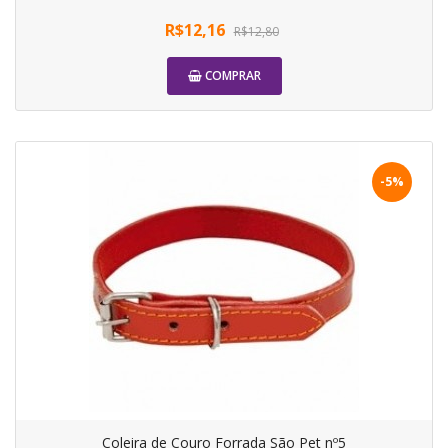
R$12,16
R$12,80
COMPRAR
-5%
Coleira de Couro Forrada São Pet nº5