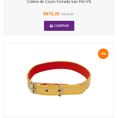
Coleira de Couro Forrada Sao Pet nº6
R$15,20
R$16,00
COMPRAR
-5%