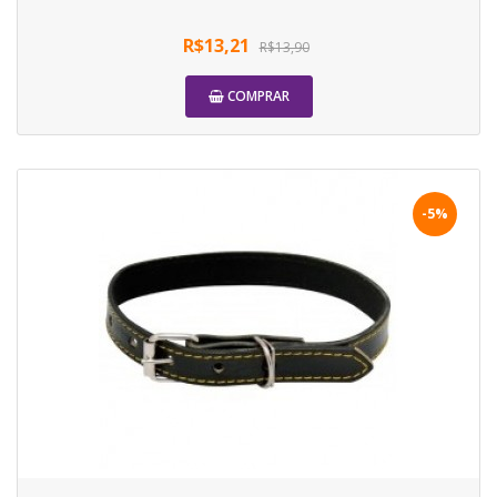
R$13,21
R$13,90
COMPRAR
-5%