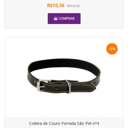
R$10,36
R$10,90
COMPRAR
-5%
Coleira de Couro Forrada São Pet nº4