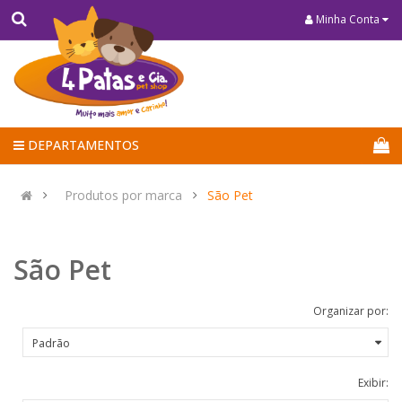
Minha Conta
DEPARTAMENTOS
Produtos por marca
São Pet
São Pet
Organizar por:
Exibir: