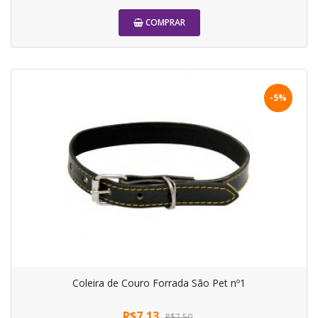
COMPRAR
-5%
Coleira de Couro Forrada São Pet nº1
R$7,13
R$7,50