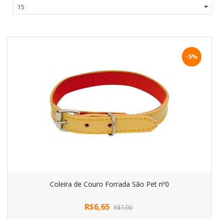
-5%
Coleira de Couro Forrada São Pet nº0
R$6,65
R$7,00