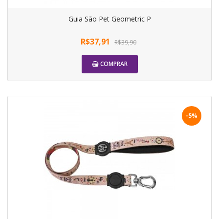
Guia São Pet Geometric P
R$37,91
R$39,90
COMPRAR
-5%