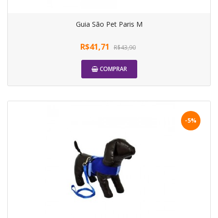
Guia São Pet Paris M
R$41,71
R$43,90
COMPRAR
-5%