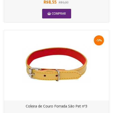
R$8,55
R$9,00
COMPRAR
-5%
Coleira de Couro Forrada São Pet nº3