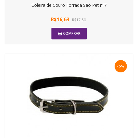
Coleira de Couro Forrada São Pet nº7
R$16,63
R$17,50
COMPRAR
-5%