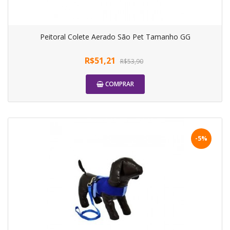
Peitoral Colete Aerado São Pet Tamanho GG
R$51,21
R$53,90
COMPRAR
-5%