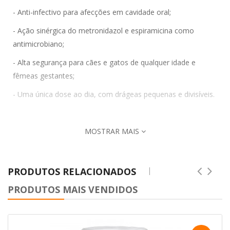
- Anti-infectivo para afecções em cavidade oral;
- Ação sinérgica do metronidazol e espiramicina como
antimicrobiano;
- Alta segurança para cães e gatos de qualquer idade e
fêmeas gestantes;
- Uma única dose ao dia, com drágeas pequenas e divisíveis.
MOSTRAR MAIS
PRODUTOS RELACIONADOS
PRODUTOS MAIS VENDIDOS