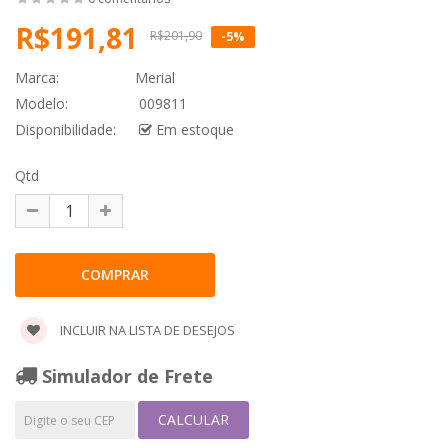
R$191,81
R$201,90
-5%
Marca:
Merial
Modelo:
009811
Disponibilidade:
Em estoque
Qtd
INCLUIR NA LISTA DE DESEJOS
Simulador de Frete
CALCULAR