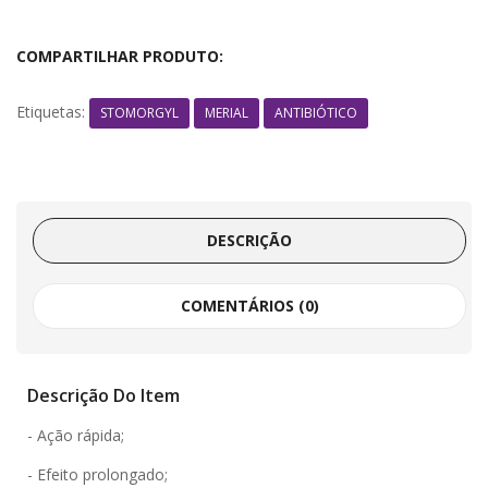
COMPARTILHAR PRODUTO:
Etiquetas:
STOMORGYL
MERIAL
ANTIBIÓTICO
DESCRIÇÃO
COMENTÁRIOS (0)
Descrição Do Item
- Ação rápida;
- Efeito prolongado;