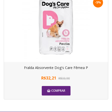
-5%
Fralda Absorvente Dog's Care Fêmea P
R$32,21
R$33,90
COMPRAR
-5%