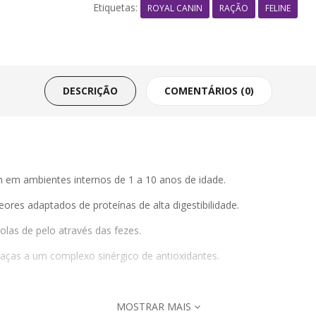
Etiquetas:
ROYAL CANIN
RAÇÃO
FELINE
DESCRIÇÃO
COMENTÁRIOS (0)
m em ambientes internos de 1 a 10 anos de idade.
eores adaptados de proteínas de alta digestibilidade.
olas de pelo através das fezes.
raças a um complexo sinérgico de antioxidantes.
MOSTRAR MAIS