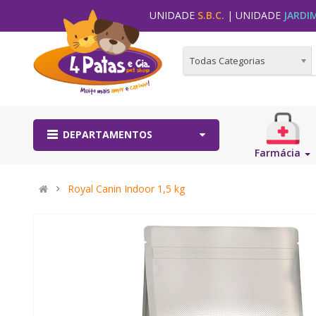
UNIDADE
S.B.C.
| UNIDADE
JARDI
Todas Categorias
DEPARTAMENTOS
Farmácia
Royal Canin Indoor 1,5 kg