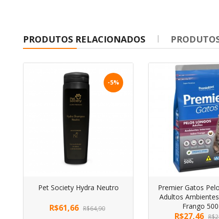
PRODUTOS RELACIONADOS
PRODUTOS
-5%
Pet Society Hydra Neutro
Premier Gatos Pel
Adultos Ambientes
Frango 500
R$61,66
R$64,90
R$27,46
R$2