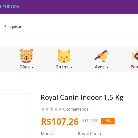
M EUROPA
Cães
Gatos
Aves
Pei
Royal Canin Indoor 1,5 Kg
0 comentários
R$107,26
R$112,90
-5%
Marca:
Royal Canin