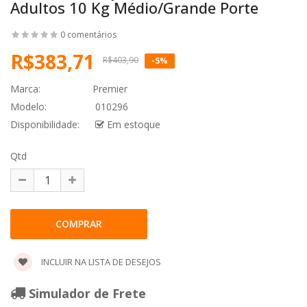
Adultos 10 Kg Médio/grande Porte
0 comentários
R$383,71
R$403,90
-5%
Marca:
Premier
Modelo:
010296
Disponibilidade:
Em estoque
Qtd
INCLUIR NA LISTA DE DESEJOS
Simulador de Frete