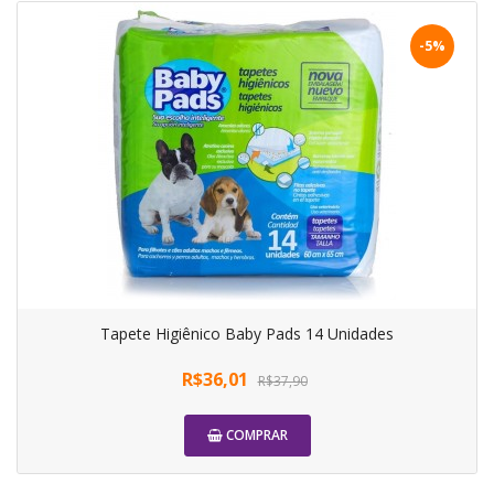
-5%
Tapete Higiênico Baby Pads 14 Unidades
R$36,01
R$37,90
COMPRAR