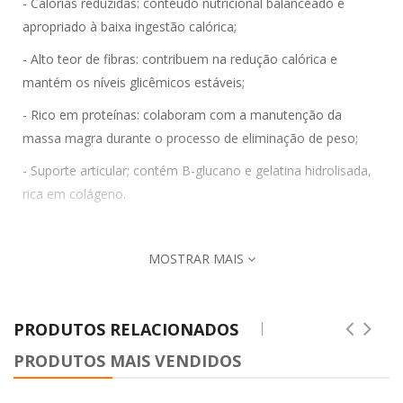
- Calorias reduzidas: conteúdo nutricional balanceado e
apropriado à baixa ingestão calórica;
- Alto teor de fibras: contribuem na redução calórica e
mantém os níveis glicêmicos estáveis;
- Rico em proteínas: colaboram com a manutenção da
massa magra durante o processo de eliminação de peso;
- Suporte articular; contém B-glucano e gelatina hidrolisada,
rica em colágeno.
MOSTRAR MAIS
PRODUTOS RELACIONADOS
PRODUTOS MAIS VENDIDOS