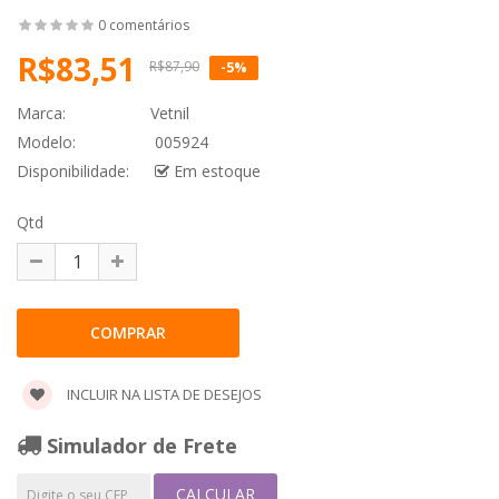
0 comentários
R$83,51
R$87,90
-5%
Marca:
Vetnil
Modelo:
005924
Disponibilidade:
Em estoque
Qtd
INCLUIR NA LISTA DE DESEJOS
Simulador de Frete
CALCULAR