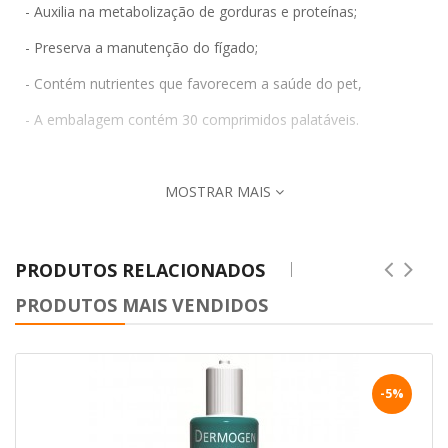
- Auxilia na metabolização de gorduras e proteínas;
- Preserva a manutenção do fígado;
- Contém nutrientes que favorecem a saúde do pet,
- A embalagem contém 30 comprimidos palatáveis.
MOSTRAR MAIS
PRODUTOS RELACIONADOS
PRODUTOS MAIS VENDIDOS
-5%