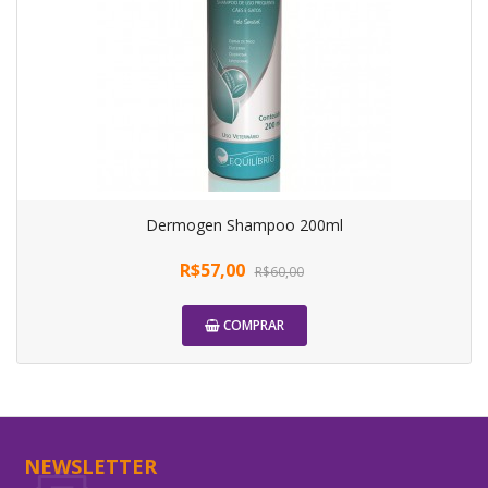
Dermogen Shampoo 200ml
R$57,00
R$60,00
COMPRAR
-5%
NEWSLETTER