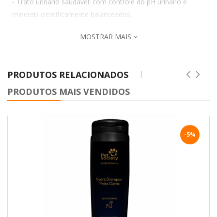
- Trato urinário saudável: com controle do pH urinário e
minerais cientificamente balanceados;
MOSTRAR MAIS
PRODUTOS RELACIONADOS
PRODUTOS MAIS VENDIDOS
-5%