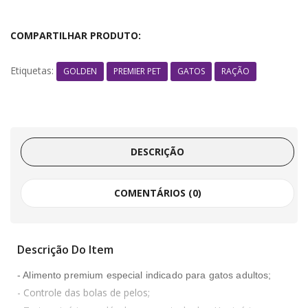
COMPARTILHAR PRODUTO:
Etiquetas:
GOLDEN
PREMIER PET
GATOS
RAÇÃO
DESCRIÇÃO
COMENTÁRIOS (0)
Descrição Do Item
- Alimento premium especial indicado para gatos adultos;
- Controle das bolas de pelos;