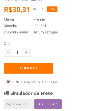
R$30,31
R$31,90
-5%
Marca:
Premier
Modelo:
004891
Disponibilidade:
Em estoque
Qtd
INCLUIR NA LISTA DE DESEJOS
Simulador de Frete
CALCULAR