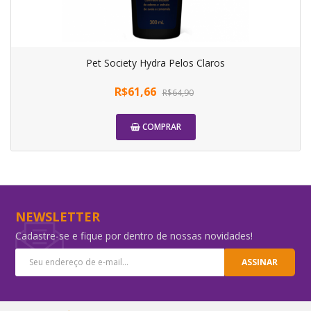
Pet Society Hydra Pelos Claros
R$61,66
R$64,90
COMPRAR
-5%
NEWSLETTER
Cadastre-se e fique por dentro de nossas novidades!
ASSINAR