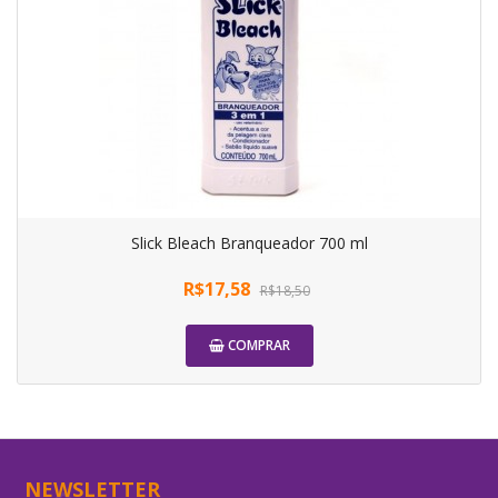
Slick Bleach Branqueador 700 ml
R$17,58
R$18,50
COMPRAR
-5%
NEWSLETTER