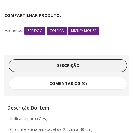
COMPARTILHAR PRODUTO:
Etiquetas:
ZEE.DOG
COLEIRA
MICKEY MOUSE
DESCRIÇÃO
COMENTÁRIOS (0)
Descrição Do Item
- Indicada para cães;
- Circunferência ajustável de 25 cm a 40 cm;