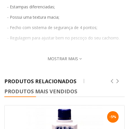
- Estampas diferenciadas;
- Possui uma textura macia;
- Fecho com sistema de segurança de 4 pontos;
- Regulagem para ajustar bem no pescoço do seu cachorro.
MOSTRAR MAIS
PRODUTOS RELACIONADOS
PRODUTOS MAIS VENDIDOS
-5%