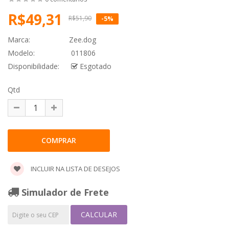
R$49,31
R$51,90
-5%
Marca:
Zee.dog
Modelo:
011806
Disponibilidade:
Esgotado
Qtd
INCLUIR NA LISTA DE DESEJOS
Simulador de Frete
CALCULAR