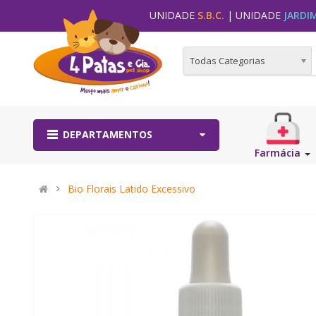
UNIDADE
S.B.C.
| UNIDADE
JARDI
Todas Categorias
DEPARTAMENTOS
Farmácia
Bio Florais Latido Excessivo