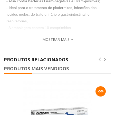
- Atua contra bactérias Gram-negativas e Gram-positivas;
- Ideal para o tratamento de piodermites, infecções dos
tecidos moles, do trato urinário e gastrointestinal, e
respiratórias,
- A embalagem contém 10 comprimidos.
MOSTRAR MAIS
PRODUTOS RELACIONADOS
PRODUTOS MAIS VENDIDOS
-5%