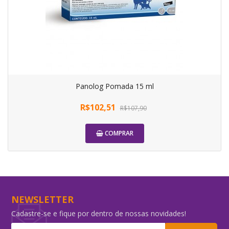
Panolog Pomada 15 ml
R$102,51
R$107,90
COMPRAR
-5%
NEWSLETTER
Cadastre-se e fique por dentro de nossas novidades!