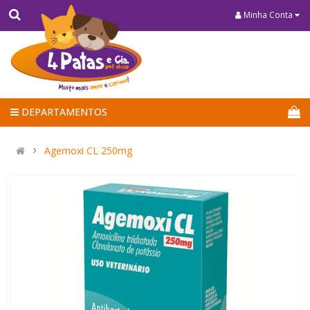
Minha Conta
DEPARTAMENTOS
Agemoxi CL 250mg