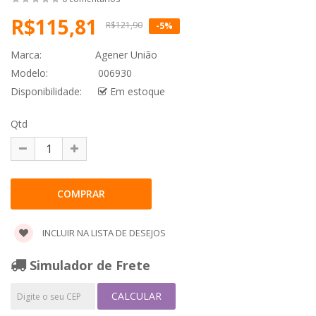
R$115,81
R$121,90
-5%
Marca:
Agener União
Modelo:
006930
Disponibilidade:
Em estoque
Qtd
INCLUIR NA LISTA DE DESEJOS
Simulador de Frete
CALCULAR