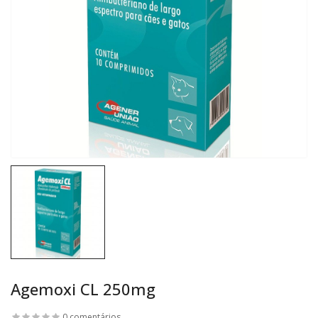
Agemoxi CL 250mg
0 comentários