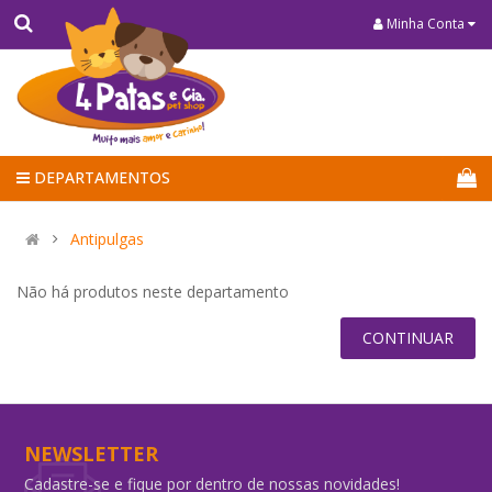
Minha Conta
DEPARTAMENTOS
Antipulgas
Não há produtos neste departamento
CONTINUAR
NEWSLETTER
Cadastre-se e fique por dentro de nossas novidades!